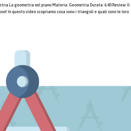
ria La geometria nel piano Materia: Geometria Durata: 6:40 Review: Il
on! In questo video scopriamo cosa sono i triangoli e quali sono le loro