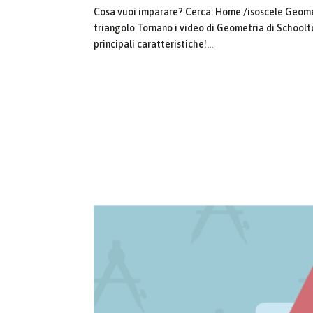
Cosa vuoi imparare? Cerca: Home /isoscele Geomet
triangolo Tornano i video di Geometria di Schoolto
principali caratteristiche!...