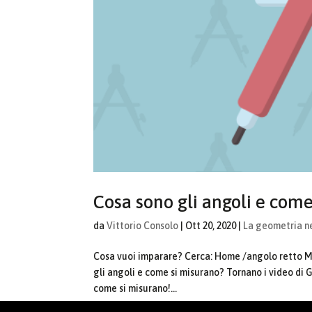
Cosa sono gli angoli e com
da
Vittorio Consolo
|
Ott 20, 2020
|
La geometria n
Cosa vuoi imparare? Cerca: Home /angolo retto M
gli angoli e come si misurano? Tornano i video di
come si misurano!...