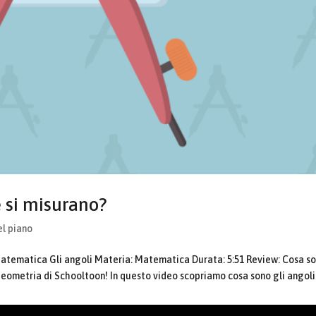
e si misurano?
el piano
atematica Gli angoli Materia: Matematica Durata: 5:51 Review: Cosa s
 Geometria di Schooltoon! In questo video scopriamo cosa sono gli angoli