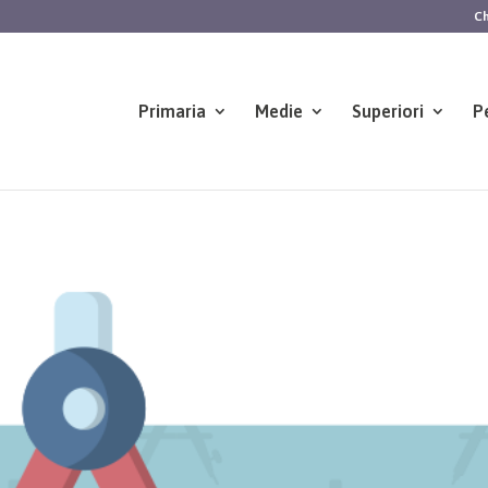
Ch
Primaria
Medie
Superiori
P