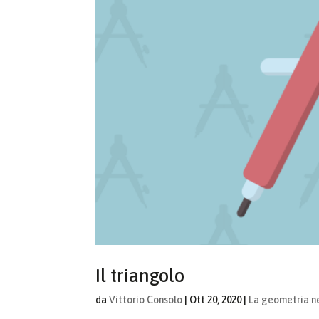
Il triangolo
da
Vittorio Consolo
|
Ott 20, 2020
|
La geometria n