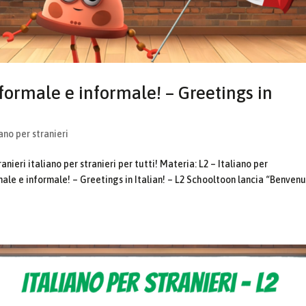
formale e informale! – Greetings in
iano per stranieri
nieri italiano per stranieri per tutti! Materia: L2 – Italiano per
ale e informale! – Greetings in Italian! – L2 Schooltoon lancia “Benven