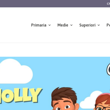
Ch
Primaria
Medie
Superiori
P