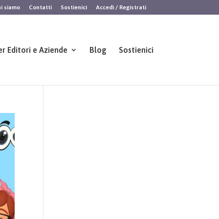
i siamo
Contatti
Sostienici
Accedi / Registrati
er Editori e Aziende
Blog
Sostienici