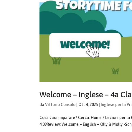
Welcome – Inglese – 4a Cla
da
Vittorio Consolo
|
Ott 4, 2025
|
Inglese per la Pr
Cosa vuoi imparare? Cerca: Home / Lezioni per la P
4:09Review: Welcome – English – Olly & Molly -Scho