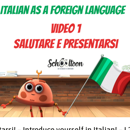
arsi! – Introduce yourself in Italian! – L