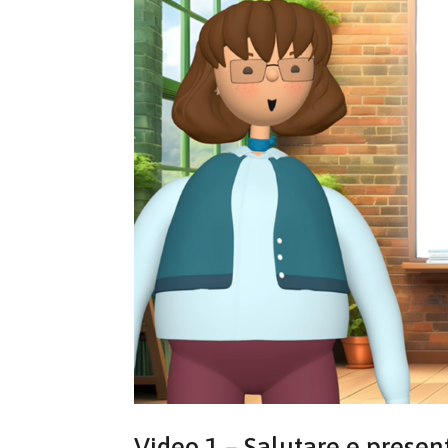
Video 1 – Salutare e present