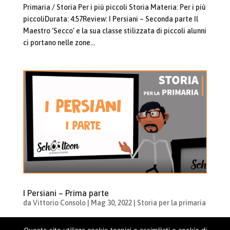
Primaria / Storia Per i più piccoli Storia Materia: Per i più
piccoliDurata: 4:57Review: I Persiani – Seconda parte Il
Maestro ‘Secco’ e la sua classe stilizzata di piccoli alunni
ci portano nelle zone...
I Persiani – Prima parte
da
Vittorio Consolo
|
Mag 30, 2022
|
Storia per la primaria
Cosa vuoi imparare? Cerca: Home / Lezioni per la