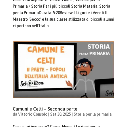
Primaria / Storia Per i più piccoli Storia Materia: Storia
per la PrimariaDurata: 5:20Review: I Liguri e i Veneti Il
Maestro ‘Secco’ e la sua classe stilizzata di piccoli alunni
ci portano nell’Italia...
Camuni e Celti – Seconda parte
da
Vittorio Consolo
|
Set 30, 2025
|
Storia per la primaria
Cosa vuoi imparare? Cerca: Home / Lezioni per la