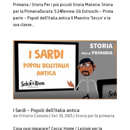
Primaria / Storia Per i più piccoli Storia Materia: Storia
per la PrimariaDurata: 5:24Review: Gli Estruschi – Prima
parte – Popoli dell’Italia antica Il Maestro ‘Secco’ e la
sua classe...
I Sardi – Popoli dell’Italia antica
da
Vittorio Consolo
|
Set 30, 2025
|
Storia per la primaria
Cosa vuoi imparare? Cerca: Home / Lezioni per la