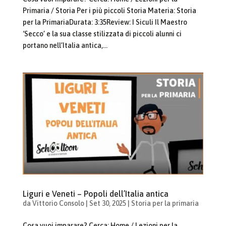
Primaria / Storia Per i più piccoli Storia Materia: Storia
per la PrimariaDurata: 3:35Review: I Siculi Il Maestro
‘Secco’ e la sua classe stilizzata di piccoli alunni ci
portano nell’Italia antica,...
Liguri e Veneti – Popoli dell’Italia antica
da
Vittorio Consolo
|
Set 30, 2025
|
Storia per la primaria
Cosa vuoi imparare? Cerca: Home / Lezioni per la