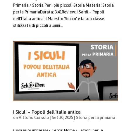
Primaria / Storia Per i più piccoli Storia Materia: Storia
per la PrimariaDurata: 3:41Review: I Sardi – Popoli
dell’Italia antica Il Maestro ‘Secco’ e la sua classe
stilizzata di piccoli alunni...
I Siculi – Popoli dell’Italia antica
da
Vittorio Consolo
|
Set 30, 2025
|
Storia per la primaria
Cosa vuoi imparare? Cerca: Home / Lezioni per la