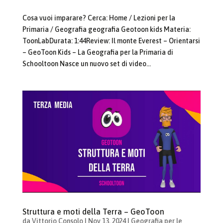
Cosa vuoi imparare? Cerca: Home / Lezioni per la
Primaria / Geografia geografia Geotoon kids Materia:
ToonLabDurata: 1:44Review: Il monte Everest – Orientarsi
– GeoToon Kids – La Geografia per la Primaria di
Schooltoon Nasce un nuovo set di video...
Struttura e moti della Terra – GeoToon
da
Vittorio Consolo
|
Nov 13, 2024
|
Geografia per le