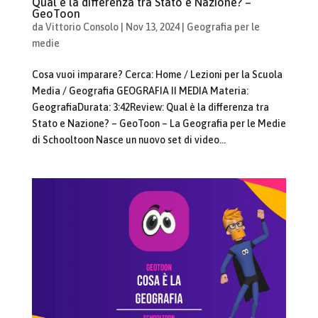
Qual è la differenza tra Stato e Nazione? –
GeoToon
da
Vittorio Consolo
|
Nov 13, 2024
|
Geografia per le
medie
Cosa vuoi imparare? Cerca: Home / Lezioni per la Scuola
Media / Geografia GEOGRAFIA II MEDIA Materia:
GeografiaDurata: 3:42Review: Qual è la differenza tra
Stato e Nazione? – GeoToon – La Geografia per le Medie
di Schooltoon Nasce un nuovo set di video...