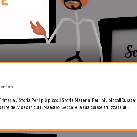
rimaria
imaria / Storia Per i più piccoli Storia Materia: Per i più piccoliDurata:
e del video in cui il Maestro ‘Secco’ e la sua classe stilizzata di...