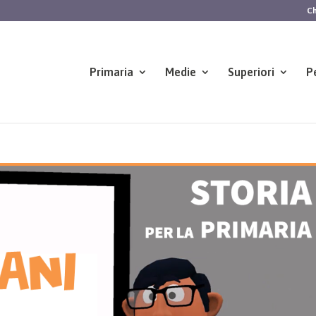
Ch
Primaria
Medie
Superiori
P