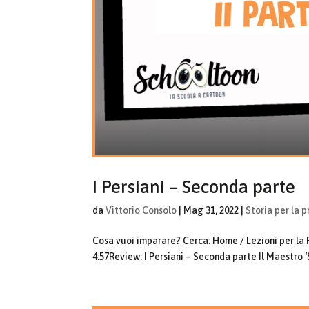
I Persiani – Seconda parte
da
Vittorio Consolo
|
Mag 31, 2022
|
Storia per la p
Cosa vuoi imparare? Cerca: Home / Lezioni per la Pr
4:57Review: I Persiani – Seconda parte Il Maestro ‘S