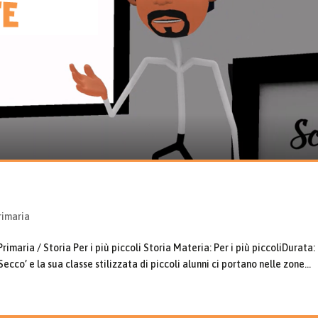
rimaria
imaria / Storia Per i più piccoli Storia Materia: Per i più piccoliDurata:
ecco’ e la sua classe stilizzata di piccoli alunni ci portano nelle zone...