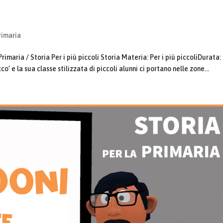
rimaria
imaria / Storia Per i più piccoli Storia Materia: Per i più piccoliDurata:
o’ e la sua classe stilizzata di piccoli alunni ci portano nelle zone...