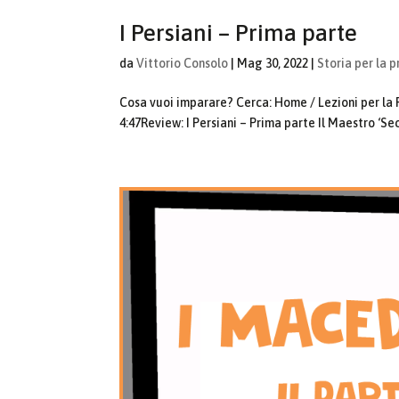
I Persiani – Prima parte
da
Vittorio Consolo
|
Mag 30, 2022
|
Storia per la p
Cosa vuoi imparare? Cerca: Home / Lezioni per la Pr
4:47Review: I Persiani – Prima parte Il Maestro ‘Secc