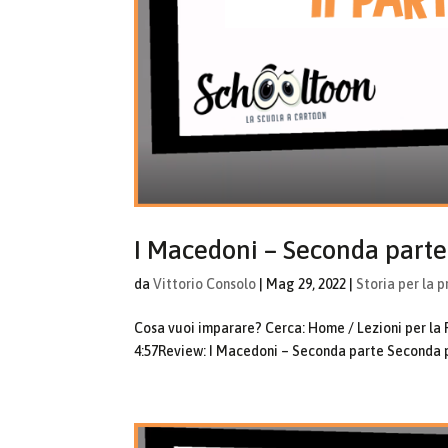
I Macedoni – Seconda parte
da
Vittorio Consolo
|
Mag 29, 2022
|
Storia per la p
Cosa vuoi imparare? Cerca: Home / Lezioni per la Pr
4:57Review: I Macedoni – Seconda parte Seconda part