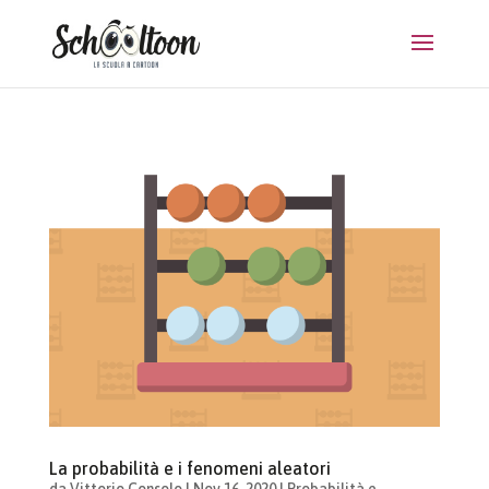
La probabilità e i fenomeni aleatori
da
Vittorio Consolo
|
Nov 16, 2020
|
Probabilità e