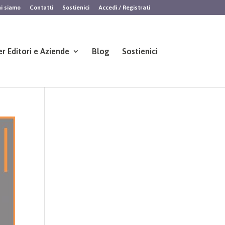
i siamo
Contatti
Sostienici
Accedi / Registrati
er Editori e Aziende
Blog
Sostienici