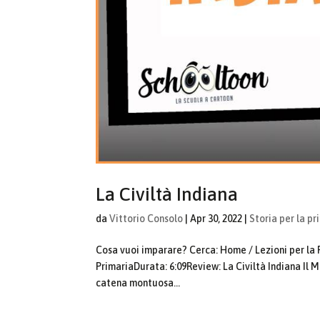
La Civiltà Indiana
da
Vittorio Consolo
|
Apr 30, 2022
|
Storia per la pr
Cosa vuoi imparare? Cerca: Home / Lezioni per la Pr
PrimariaDurata: 6:09Review: La Civiltà Indiana Il Ma
catena montuosa...