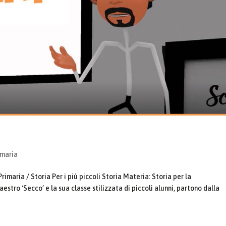
imaria
imaria / Storia Per i più piccoli Storia Materia: Storia per la
estro ‘Secco’ e la sua classe stilizzata di piccoli alunni, partono dalla