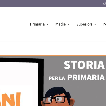
Ch
Primaria
Medie
Superiori
P