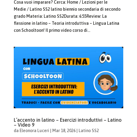
Cosa vuoi imparare? Cerca: Home / Lezioni per le
Medie / Latino SS2 latino biennio secondaria di secondo
grado Materia: Latino SS2Durata: 6:55Review: La
flessione in latino – Teoria introduttiva – Lingua Latina
con Schooltoon! Il primo video corso di...
L’accento in latino – Esercizi introduttivi – Latino
– Video 9
da
Eleonora Luceri
|
Mar 18, 2026
|
Latino SS2