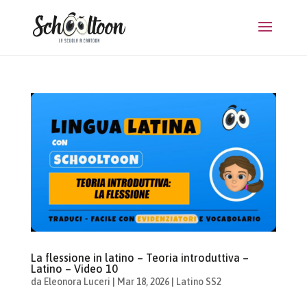
La flessione in latino – Teoria introduttiva –
Latino – Video 10
da
Eleonora Luceri
|
Mar 18, 2026
|
Latino SS2