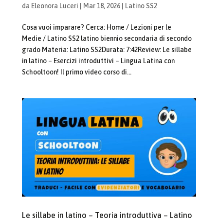
da
Eleonora Luceri
|
Mar 18, 2026
|
Latino SS2
Cosa vuoi imparare? Cerca: Home / Lezioni per le
Medie / Latino SS2 latino biennio secondaria di secondo
grado Materia: Latino SS2Durata: 7:42Review: Le sillabe
in latino – Esercizi introduttivi – Lingua Latina con
Schooltoon! Il primo video corso di...
Le sillabe in latino – Teoria introduttiva – Latino