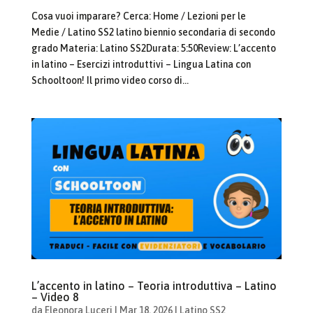
Cosa vuoi imparare? Cerca: Home / Lezioni per le
Medie / Latino SS2 latino biennio secondaria di secondo
grado Materia: Latino SS2Durata: 5:50Review: L’accento
in latino – Esercizi introduttivi – Lingua Latina con
Schooltoon! Il primo video corso di...
L’accento in latino – Teoria introduttiva – Latino
– Video 8
da
Eleonora Luceri
|
Mar 18, 2026
|
Latino SS2