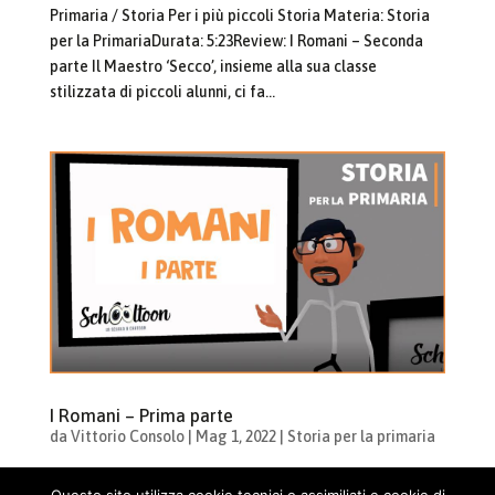
Primaria / Storia Per i più piccoli Storia Materia: Storia
per la PrimariaDurata: 5:23Review: I Romani – Seconda
parte Il Maestro ‘Secco’, insieme alla sua classe
stilizzata di piccoli alunni, ci fa...
I Romani – Prima parte
da
Vittorio Consolo
|
Mag 1, 2022
|
Storia per la primaria
Cosa vuoi imparare? Cerca: Home / Lezioni per la