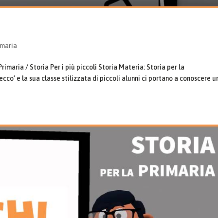
imaria
imaria / Storia Per i più piccoli Storia Materia: Storia per la
cco’ e la sua classe stilizzata di piccoli alunni ci portano a conoscere u