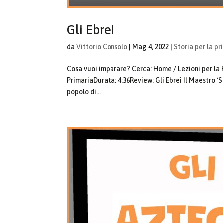
Gli Ebrei
da
Vittorio Consolo
|
Mag 4, 2022
|
Storia per la pr
Cosa vuoi imparare? Cerca: Home / Lezioni per la Pr
PrimariaDurata: 4:36Review: Gli Ebrei Il Maestro ‘Se
popolo di...