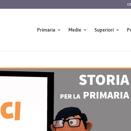
Ch
Primaria
Medie
Superiori
P