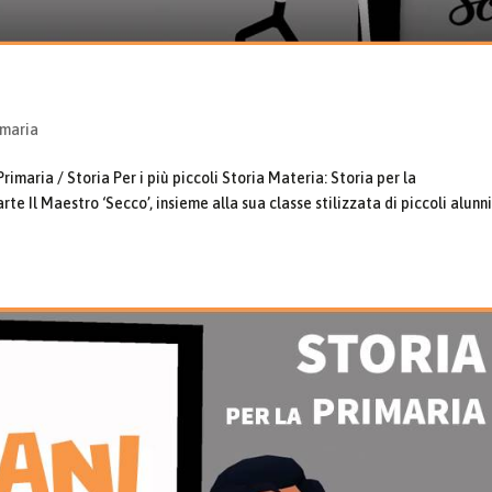
imaria
imaria / Storia Per i più piccoli Storia Materia: Storia per la
e Il Maestro ‘Secco’, insieme alla sua classe stilizzata di piccoli alunni,