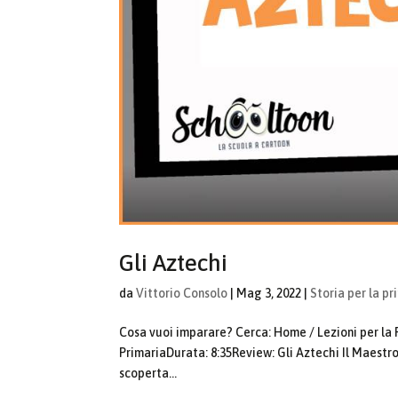
Gli Aztechi
da
Vittorio Consolo
|
Mag 3, 2022
|
Storia per la pr
Cosa vuoi imparare? Cerca: Home / Lezioni per la Pr
PrimariaDurata: 8:35Review: Gli Aztechi Il Maestro 
scoperta...