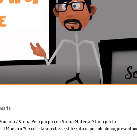
imaria
imaria / Storia Per i più piccoli Storia Materia: Storia per la
l Maestro ‘Secco’ e la sua classe stilizzata di piccoli alunni, presentano 