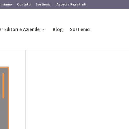
i siamo
Contatti
Sostienici
Accedi / Registrati
er Editori e Aziende
Blog
Sostienici