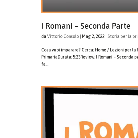
I Romani – Seconda Parte
da
Vittorio Consolo
|
Mag 2, 2022
|
Storia per la pr
Cosa vuoi imparare? Cerca: Home / Lezioni per la Pr
PrimariaDurata: 5:23Review: I Romani – Seconda part
fa...