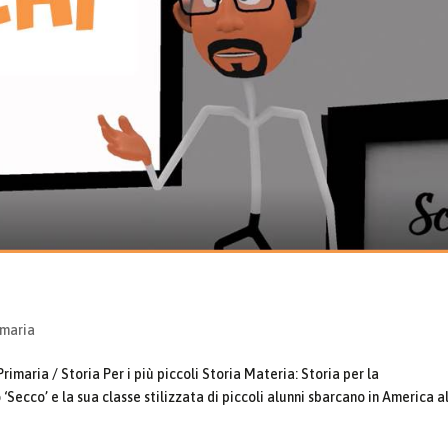
imaria
imaria / Storia Per i più piccoli Storia Materia: Storia per la
‘Secco’ e la sua classe stilizzata di piccoli alunni sbarcano in America a