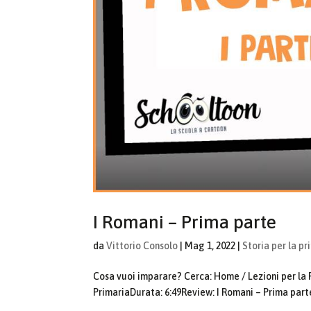
I Romani – Prima parte
da
Vittorio Consolo
|
Mag 1, 2022
|
Storia per la pr
Cosa vuoi imparare? Cerca: Home / Lezioni per la Pr
PrimariaDurata: 6:49Review: I Romani – Prima parte I