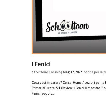
I Fenici
da
Vittorio Consolo
|
Mag 17, 2022
|
Storia per la p
Cosa vuoi imparare? Cerca: Home / Lezioni per la Pr
PrimariaDurata: 5:13Review: I Fenici Il Maestro ‘Sec
Fenici, popolo...