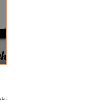
la...