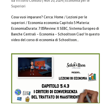
da
Vittorio Consolo
|
Nov 20, 2024
|
Economia per le
Superiori
Cosa vuoi imparare? Cerca: Home / Lezioni per le
superiori / Economia economia Capitolo 5 Materia:
EconomiaDurata: 7:05Review: Il SEBC, Sistema Europeo di
Banche Centrali – Economia – Schooltoon Ciao! In questo
video del corso di economia di Schooltoon...