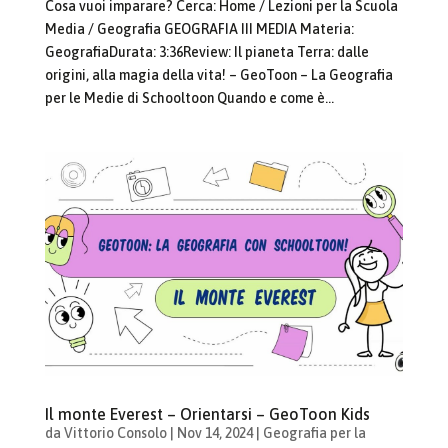
Cosa vuoi imparare? Cerca: Home / Lezioni per la Scuola
Media / Geografia GEOGRAFIA III MEDIA Materia:
GeografiaDurata: 3:36Review: Il pianeta Terra: dalle
origini, alla magia della vita! – GeoToon – La Geografia
per le Medie di Schooltoon Quando e come è...
Il monte Everest – Orientarsi – GeoToon Kids
da
Vittorio Consolo
|
Nov 14, 2024
|
Geografia per la