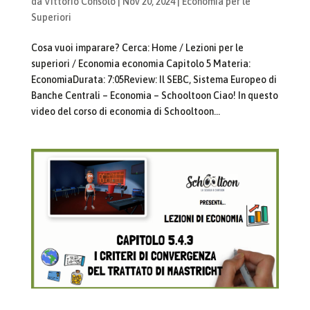
da
Vittorio Consolo
|
Nov 20, 2024
|
Economia per le
Superiori
Cosa vuoi imparare? Cerca: Home / Lezioni per le
superiori / Economia economia Capitolo 5 Materia:
EconomiaDurata: 7:05Review: Il SEBC, Sistema Europeo di
Banche Centrali – Economia – Schooltoon Ciao! In questo
video del corso di economia di Schooltoon...