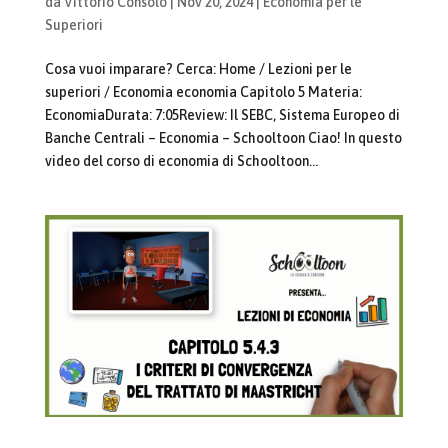
da
Vittorio Consolo
|
Nov 20, 2024
|
Economia per le
Superiori
Cosa vuoi imparare? Cerca: Home / Lezioni per le
superiori / Economia economia Capitolo 5 Materia:
EconomiaDurata: 7:05Review: Il SEBC, Sistema Europeo di
Banche Centrali – Economia – Schooltoon Ciao! In questo
video del corso di economia di Schooltoon...