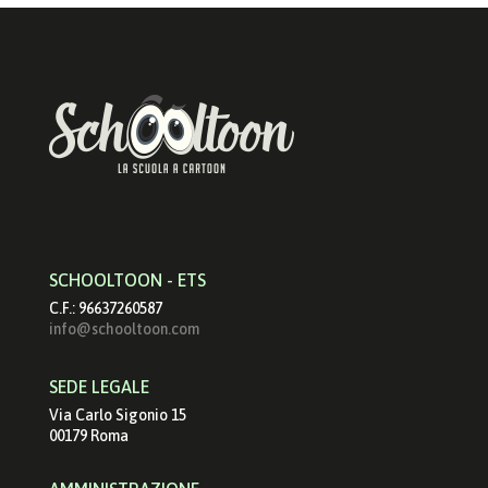
SCHOOLTOON - ETS
C.F.: 96637260587
info@schooltoon.com
SEDE LEGALE
Via Carlo Sigonio 15
00179 Roma