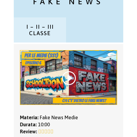
FAKE NEWS
I – II – III
CLASSE
Materia:
Fake News Medie
Durata:
10:00
Review: