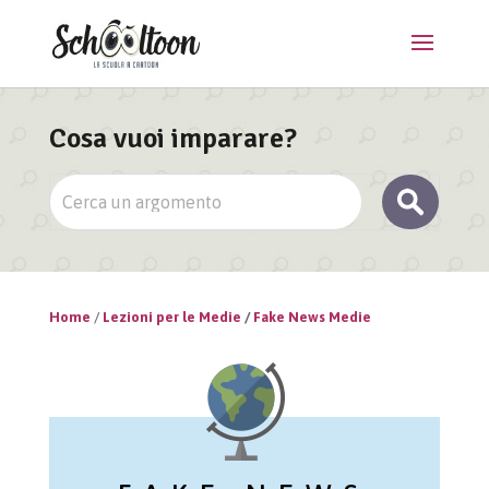
Cosa vuoi imparare?
Home
/
Lezioni per le Medie
/
Fake News Medie