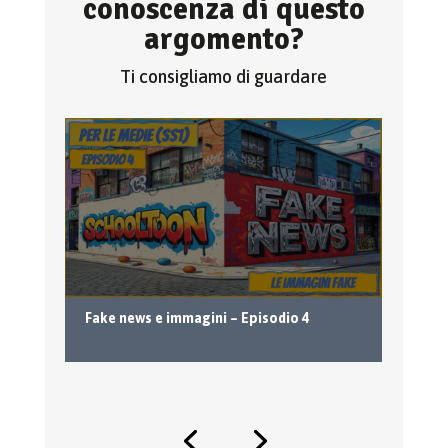
conoscenza di questo
argomento?
Ti consigliamo di guardare
Fake news e immagini – Episodio 4
Co
Nu