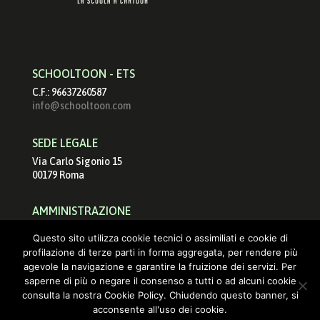
SCHOOLTOON - ETS
C.F.: 96637260587
info@schooltoon.com
SEDE LEGALE
Via Carlo Sigonio 15
00179 Roma
AMMINISTRAZIONE
schooltoonets@pec.it
Questo sito utilizza cookie tecnici o assimiliati e cookie di
info@schooltoon.com
profilazione di terze parti in forma aggregata, per rendere più
agevole la navigazione e garantire la fruizione dei servizi. Per
saperne di più o negare il consenso a tutti o ad alcuni cookie
consulta la nostra Cookie Policy. Chiudendo questo banner, si
acconsente all'uso dei cookie.