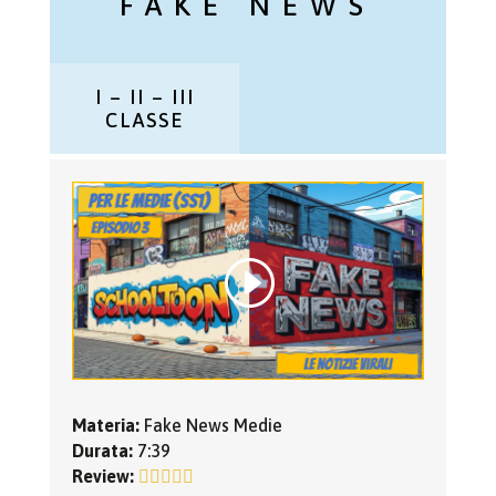
FAKE NEWS
I – II – III
CLASSE
Materia:
Fake News Medie
Durata:
7:39
Review: