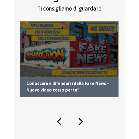
Ti consigliamo di guardare
 6
Conoscere e difendersi dalle Fake News –
Fa
Nuovo video corso per te!