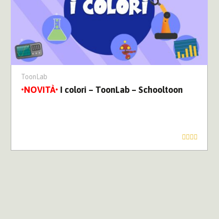
ToonLab
I colori – ToonLab – Schooltoon