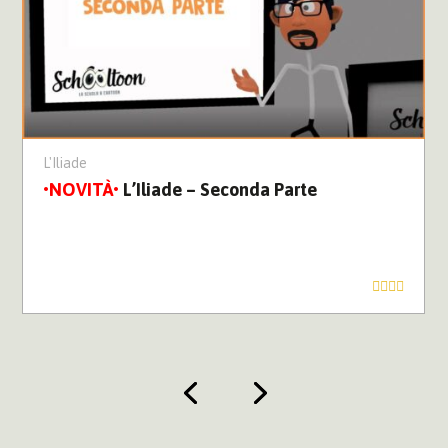
L'Iliade
L’Iliade – Seconda Parte