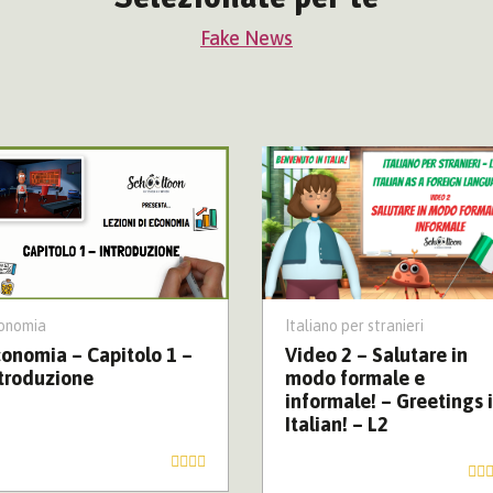
Fake News
onomia
Italiano per stranieri
onomia – Capitolo 1 –
Video 2 – Salutare in
troduzione
modo formale e
informale! – Greetings 
Italian! – L2