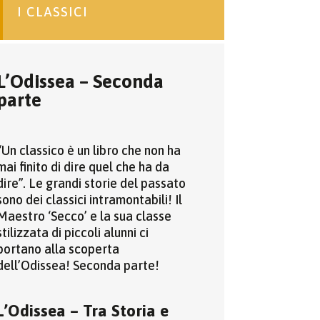
I CLASSICI
L’Odissea – Seconda
parte
“Un classico è un libro che non ha
mai finito di dire quel che ha da
dire”. Le grandi storie del passato
sono dei classici intramontabili! Il
Maestro ‘Secco’ e la sua classe
stilizzata di piccoli alunni ci
portano alla scoperta
dell’Odissea! Seconda parte!
L’Odissea – Tra Storia e