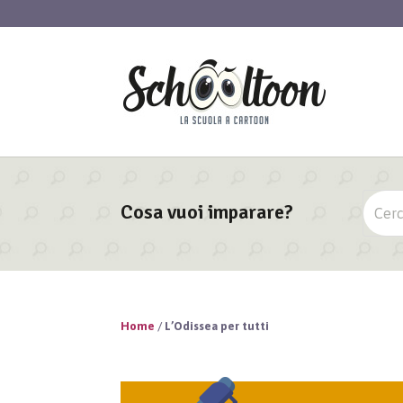
Cosa vuoi imparare?
Home
/
L’Odissea per tutti