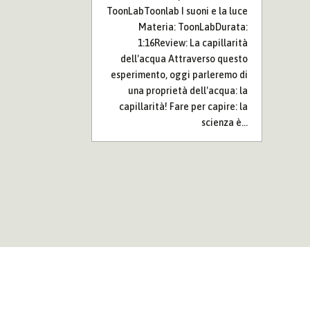
ToonLabToonlab I suoni e la luce
Materia: ToonLabDurata:
1:16Review: La capillarità
dell'acqua Attraverso questo
esperimento, oggi parleremo di
una proprietà dell'acqua: la
capillarità! Fare per capire: la
scienza è...