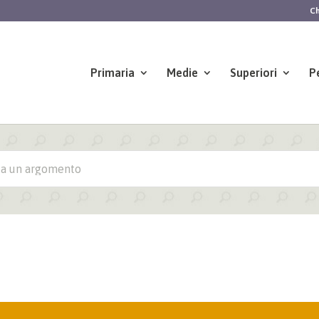
Ch
Primaria
Medie
Superiori
P