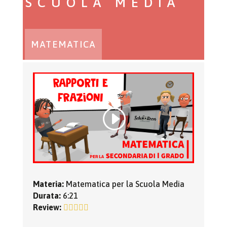
SCUOLA MEDIA
MATEMATICA
Materia:
Matematica per la Scuola Media
Durata:
6:21
Review: