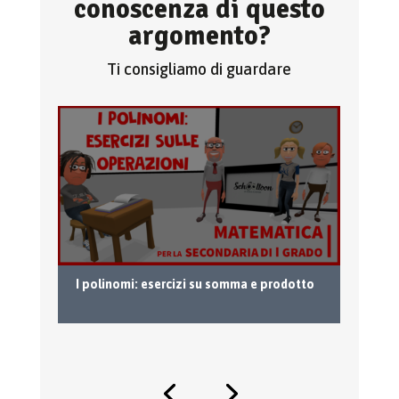
conoscenza di questo
argomento?
Ti consigliamo di guardare
I polinomi: esercizi su somma e prodotto
Co