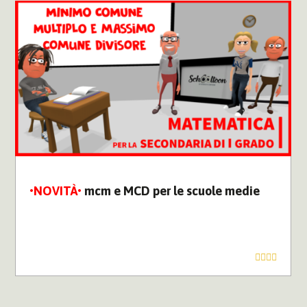
mcm e MCD per le scuole medie