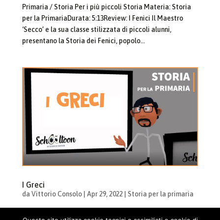
Primaria / Storia Per i più piccoli Storia Materia: Storia
per la PrimariaDurata: 5:13Review: I Fenici Il Maestro
‘Secco’ e la sua classe stilizzata di piccoli alunni,
presentano la Storia dei Fenici, popolo...
I Greci
da
Vittorio Consolo
|
Apr 29, 2022
|
Storia per la primaria
Cosa vuoi imparare? Cerca: Home / Lezioni per la