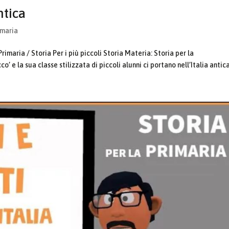
ntica
imaria
imaria / Storia Per i più piccoli Storia Materia: Storia per la
’ e la sua classe stilizzata di piccoli alunni ci portano nell’Italia antica,