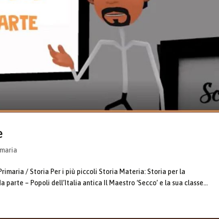
e
imaria
imaria / Storia Per i più piccoli Storia Materia: Storia per la
parte – Popoli dell’Italia antica Il Maestro ‘Secco’ e la sua classe...