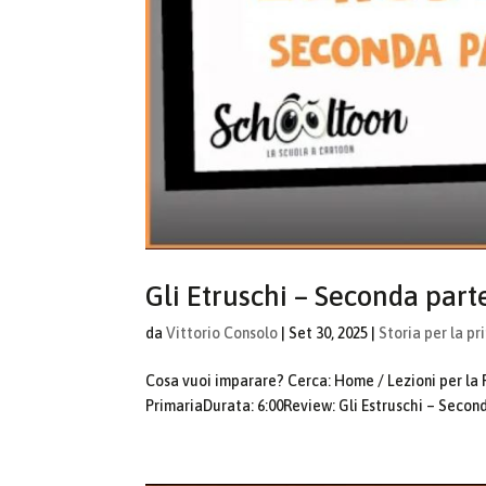
Gli Etruschi – Seconda part
da
Vittorio Consolo
|
Set 30, 2025
|
Storia per la pr
Cosa vuoi imparare? Cerca: Home / Lezioni per la Pr
PrimariaDurata: 6:00Review: Gli Estruschi – Seconda 