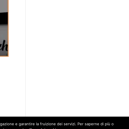
igazione e garantire la fruizione dei servizi. Per saperne di più o