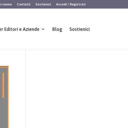
i siamo
Contatti
Sostienici
Accedi / Registrati
er Editori e Aziende
Blog
Sostienici