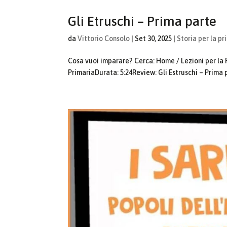
Gli Etruschi – Prima parte
da
Vittorio Consolo
|
Set 30, 2025
|
Storia per la pr
Cosa vuoi imparare? Cerca: Home / Lezioni per la Pr
PrimariaDurata: 5:24Review: Gli Estruschi – Prima pa