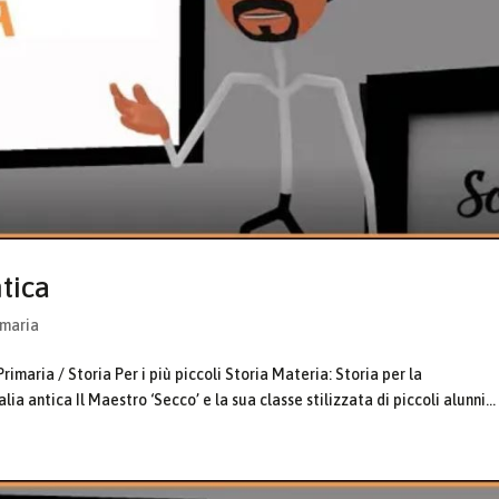
ntica
imaria
imaria / Storia Per i più piccoli Storia Materia: Storia per la
lia antica Il Maestro ‘Secco’ e la sua classe stilizzata di piccoli alunni...