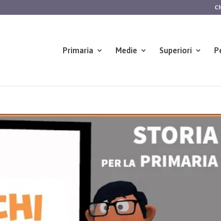
Ch
Primaria
Medie
Superiori
P