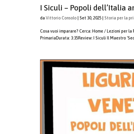
I Siculi – Popoli dell’Italia a
da
Vittorio Consolo
|
Set 30, 2025
|
Storia per la pr
Cosa vuoi imparare? Cerca: Home / Lezioni per la Pr
PrimariaDurata: 3:35Review: I Siculi Il Maestro ‘Secco