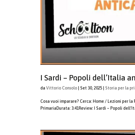
I Sardi – Popoli dell’Italia a
da
Vittorio Consolo
|
Set 30, 2025
|
Storia per la pr
Cosa vuoi imparare? Cerca: Home / Lezioni per la Pr
PrimariaDurata: 3:41Review: I Sardi – Popoli dell’Ita