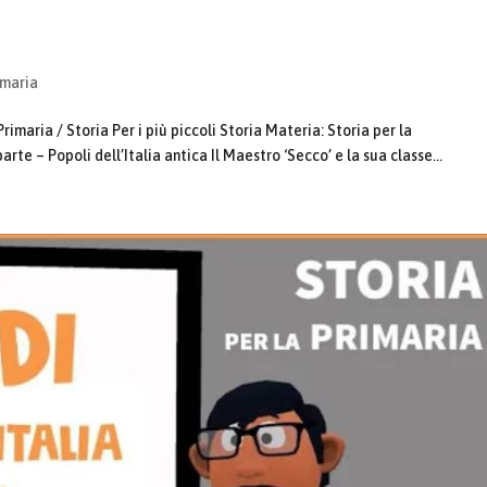
imaria
imaria / Storia Per i più piccoli Storia Materia: Storia per la
rte – Popoli dell’Italia antica Il Maestro ‘Secco’ e la sua classe...