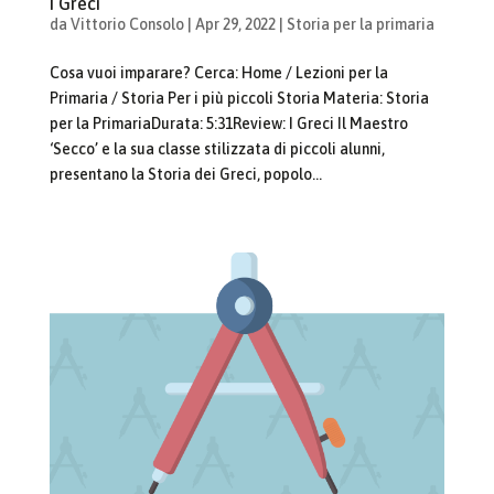
I Greci
da
Vittorio Consolo
|
Apr 29, 2022
|
Storia per la primaria
Cosa vuoi imparare? Cerca: Home / Lezioni per la
Primaria / Storia Per i più piccoli Storia Materia: Storia
per la PrimariaDurata: 5:31Review: I Greci Il Maestro
‘Secco’ e la sua classe stilizzata di piccoli alunni,
presentano la Storia dei Greci, popolo...