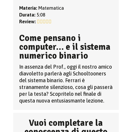
Materia:
Matematica
Durata:
5:08
Review:
Come pensano i
computer… e il sistema
numerico binario
In assenza del Prof., oggi il nostro amico
diavoletto parlerà agli Schooltooners
del sistema binario. Ferrari è
stranamente silenzioso, cosa gli passerà
per la testa? Scopritelo nel finale di
questa nuova entusiasmante lezione.
Vuoi completare la
conoscenza di questo